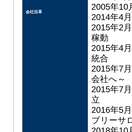
2005年
会社沿革
2014年
2015年
稼動
2015年
統合
2015年
会社へ～
2015年
立
2016年
ブリーサ
2018年