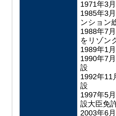
1971年
1985年
ンション
1988年
をリゾン
1989年
1990年
設
1992年
設
1997年
設大臣免
2003年