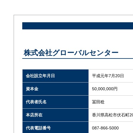
株式会社グローバルセンター
会社設立年月日
平成元年7月20日
資本金
50,000,000円
代表者氏名
冨田稔
本店所在
香川県高松市伏石町201
代表電話番号
087-866-5000