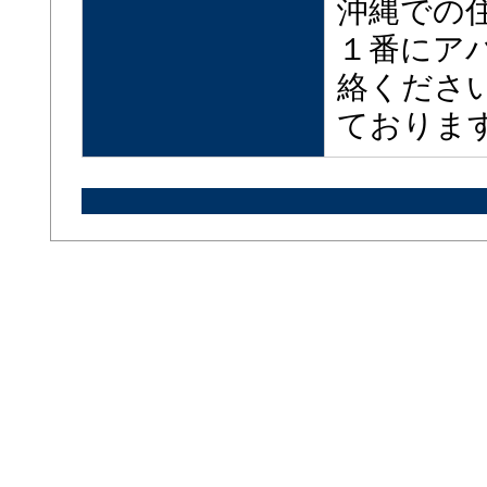
沖縄での
１番にア
絡くださ
ておりま