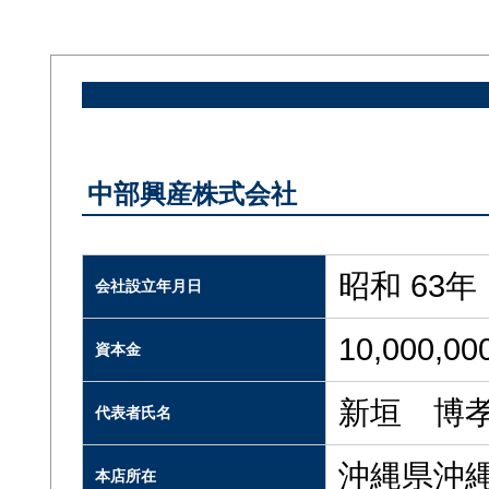
中部興産株式会社
昭和 63年
会社設立年月日
10,000,0
資本金
新垣 博
代表者氏名
沖縄県沖
本店所在