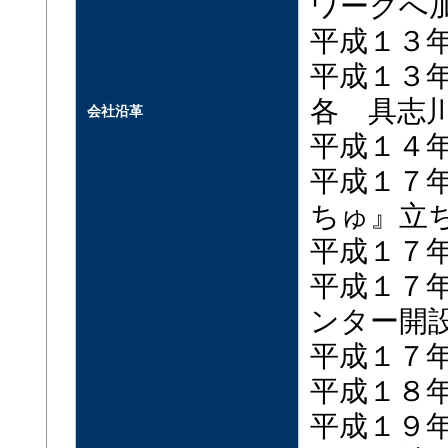
ワークへ
平成１３
平成１３
各 具志
会社沿革
平成１４年
平成１７
ちゅ』立
平成１７
平成１７
ンター開
平成１７
平成１８
平成１９