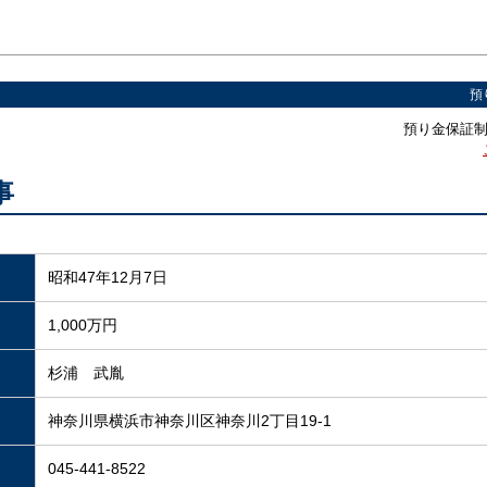
預
預り金保証制
事
昭和47年12月7日
1,000万円
杉浦 武胤
神奈川県横浜市神奈川区神奈川2丁目19-1
045-441-8522