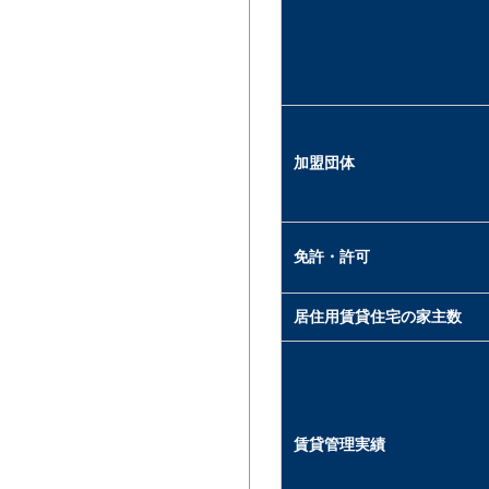
加盟団体
免許・許可
居住用賃貸住宅の家主数
賃貸管理実績