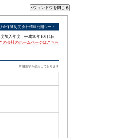
り金保証制度 会社情報公開シート
度加入年度 : 平成10年10月1日
この会社のホームページはこちら
常用漢字を使用しております