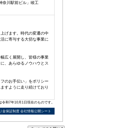
東神奈川駅前ビル」竣工
し上げます。時代の変遷の中
生活に寄与する大切な事業に
、幅広く展開し、皆様の事業
マに、あらゆるノウハウとス
イフのお手伝い」をポリシー
れますように走り続けており
令和7年10月1日現在のものです。
り金保証制度 会社情報公開シート