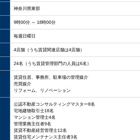
神奈川県東部
9時00分 ～ 18時00分
毎週日曜日
4店舗（うち賃貸関連店舗は4店舗）
24名（うち賃貸管理部門の人員は6名）
賃貸住居、事務所、駐車場の管理媒介
売買媒介
リフォーム、リノベーション
公認不動産コンサルティングマスター8名
宅地建物取引士18名
マンション管理士4名
管理業務主任者9名
賃貸不動産経営管理士12名
賃貸住宅メンテナンス主任者3名