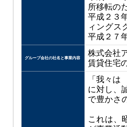
所移転の
平成２３
ィングス
平成２７
株式会社
グループ会社の社名と事業内容
賃貸住宅
「我々は
に対し、
で豊かさ
これは、