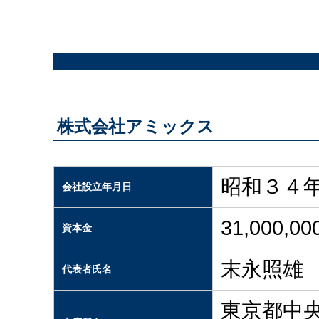
株式会社アミックス
昭和３４
会社設立年月日
31,000,0
資本金
末永照雄
代表者氏名
東京都中