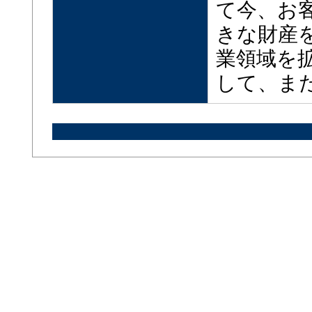
て今、お
きな財産
業領域を
して、ま