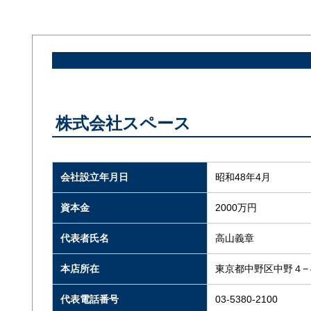
株式会社スペース
会社設立年月日
昭和48年4月
資本金
2000万円
代表者氏名
高山義章
本店所在
東京都中野区中野４−
代表電話番号
03-5380-2100