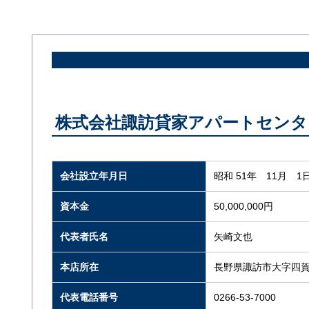
株式会社諏訪貸家アパートセンタ
会社設立年月日
昭和 51年 11月 1
資本金
50,000,000円
代表者氏名
矢崎文也
本店所在
長野県諏訪市大字四賀
代表電話番号
0266-53-7000