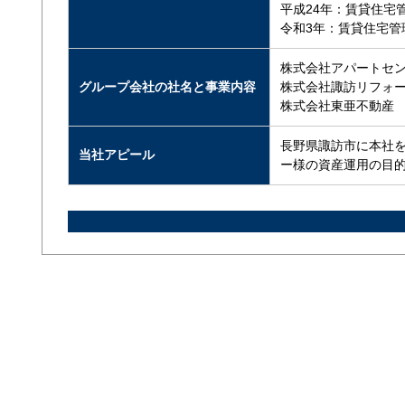
平成24年：賃貸住宅
令和3年：賃貸住宅管
株式会社アパートセ
グループ会社の社名と事業内容
株式会社諏訪リフォ
株式会社東亜不動産
長野県諏訪市に本社
当社アピール
ー様の資産運用の目