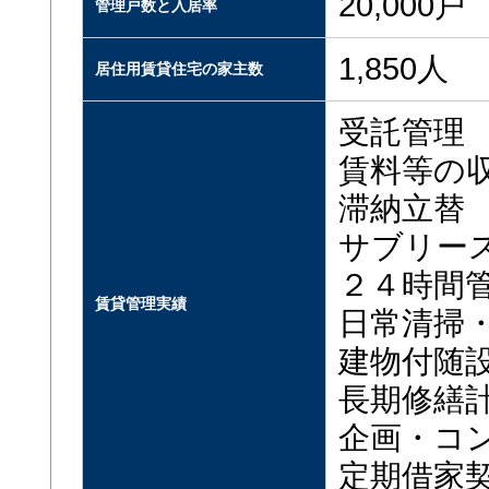
20,000戸
管理戸数と入居率
1,850人
居住用賃貸住宅の家主数
受託管理
賃料等の
滞納立替
サブリー
２４時間
賃貸管理実績
日常清掃
建物付随
長期修繕
企画・コ
定期借家