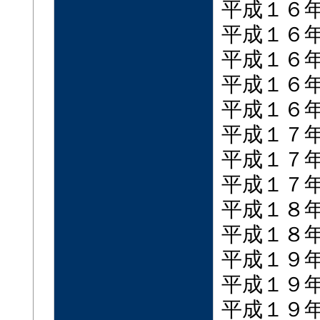
平成１６
平成１６
平成１６
平成１６
平成１６
平成１７
平成１７
平成１７
平成１８
平成１８
平成１９
平成１９
平成１９